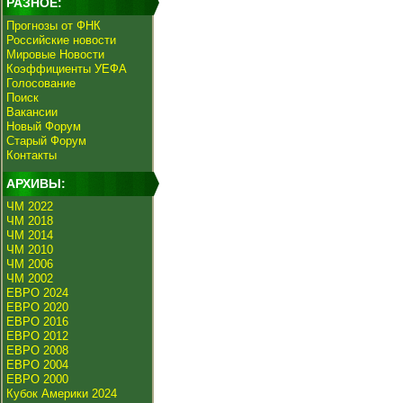
РАЗНОЕ:
Прогнозы от ФНК
Российские новости
Мировые Новости
Коэффициенты УЕФА
Голосование
Поиск
Вакансии
Новый Форум
Старый Форум
Контакты
АРХИВЫ:
ЧМ 2022
ЧМ 2018
ЧМ 2014
ЧМ 2010
ЧМ 2006
ЧМ 2002
ЕВРО 2024
ЕВРО 2020
ЕВРО 2016
ЕВРО 2012
ЕВРО 2008
ЕВРО 2004
ЕВРО 2000
Кубок Америки 2024