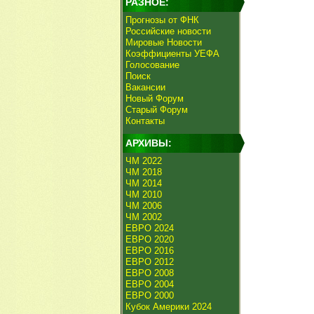
РАЗНОЕ:
Прогнозы от ФНК
Российские новости
Мировые Новости
Коэффициенты УЕФА
Голосование
Поиск
Вакансии
Новый Форум
Старый Форум
Контакты
АРХИВЫ:
ЧМ 2022
ЧМ 2018
ЧМ 2014
ЧМ 2010
ЧМ 2006
ЧМ 2002
ЕВРО 2024
ЕВРО 2020
ЕВРО 2016
ЕВРО 2012
ЕВРО 2008
ЕВРО 2004
ЕВРО 2000
Кубок Америки 2024