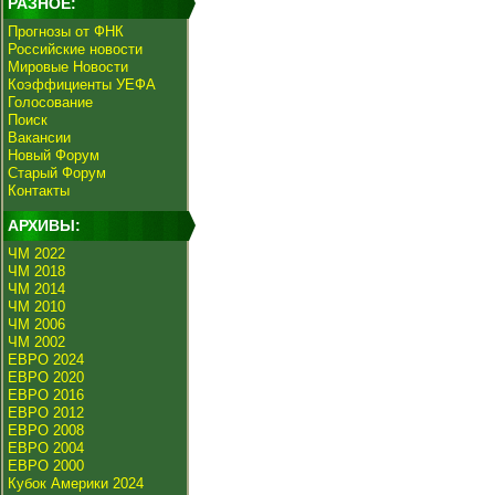
РАЗНОЕ:
Прогнозы от ФНК
Российские новости
Мировые Новости
Коэффициенты УЕФА
Голосование
Поиск
Вакансии
Новый Форум
Старый Форум
Контакты
АРХИВЫ:
ЧМ 2022
ЧМ 2018
ЧМ 2014
ЧМ 2010
ЧМ 2006
ЧМ 2002
ЕВРО 2024
ЕВРО 2020
ЕВРО 2016
ЕВРО 2012
ЕВРО 2008
ЕВРО 2004
ЕВРО 2000
Кубок Америки 2024