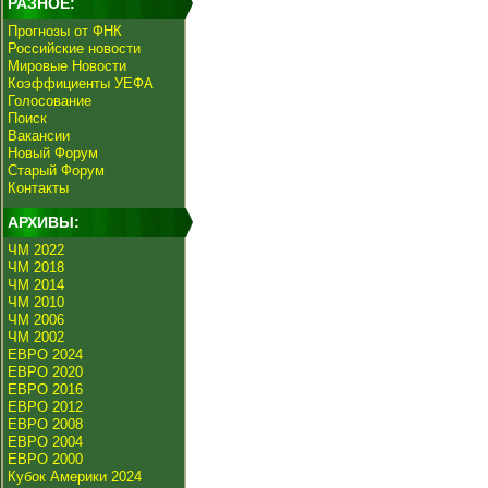
РАЗНОЕ:
Прогнозы от ФНК
Российские новости
Мировые Новости
Коэффициенты УЕФА
Голосование
Поиск
Вакансии
Новый Форум
Старый Форум
Контакты
АРХИВЫ:
ЧМ 2022
ЧМ 2018
ЧМ 2014
ЧМ 2010
ЧМ 2006
ЧМ 2002
ЕВРО 2024
ЕВРО 2020
ЕВРО 2016
ЕВРО 2012
ЕВРО 2008
ЕВРО 2004
ЕВРО 2000
Кубок Америки 2024