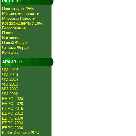
РАЗНОЕ:
Прогнозы от ФНК
Российские новости
Мировые Новости
Коэффициенты УЕФА
Голосование
Поиск
Вакансии
Новый Форум
Старый Форум
Контакты
АРХИВЫ:
ЧМ 2022
ЧМ 2018
ЧМ 2014
ЧМ 2010
ЧМ 2006
ЧМ 2002
ЕВРО 2024
ЕВРО 2020
ЕВРО 2016
ЕВРО 2012
ЕВРО 2008
ЕВРО 2004
ЕВРО 2000
Кубок Америки 2024