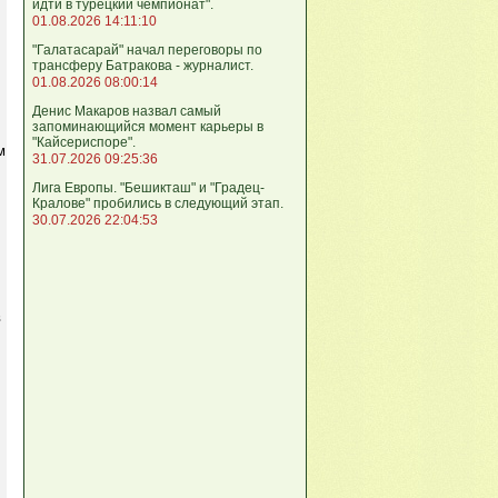
идти в турецкий чемпионат".
01.08.2026 14:11:10
"Галатасарай" начал переговоры по
трансферу Батракова - журналист.
01.08.2026 08:00:14
Денис Макаров назвал самый
запоминающийся момент карьеры в
"Кайсериспоре".
м
31.07.2026 09:25:36
Лига Европы. "Бешикташ" и "Градец-
Кралове" пробились в следующий этап.
30.07.2026 22:04:53
в