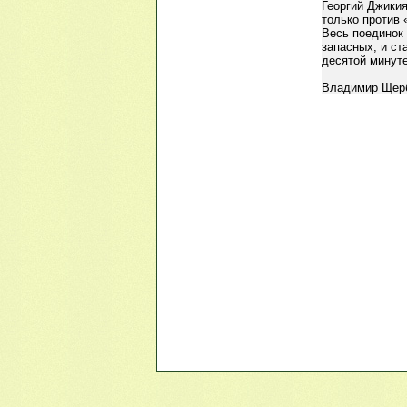
Георгий Джикия
только против 
Весь поединок
запасных, и ст
десятой минуте
Владимир Щер