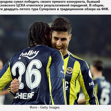
родова сумел победить своего прямого конкурента, бывший
сковского ЦСКА отметился результативной передачей. В общем,
и двадцать пятого тура Суперлиги в традиционном обзоре на ФНК.
Фото - Getty Images