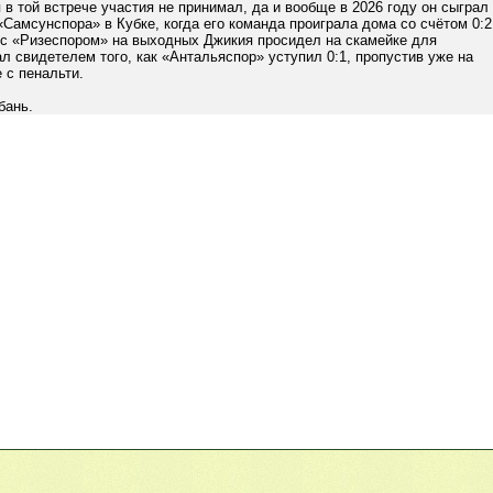
 в той встрече участия не принимал, да и вообще в 2026 году он сыграл
«Самсунспора» в Кубке, когда его команда проиграла дома со счётом 0:2
 с «Ризеспором» на выходных Джикия просидел на скамейке для
ал свидетелем того, как «Антальяспор» уступил 0:1, пропустив уже на
 с пенальти.
бань.