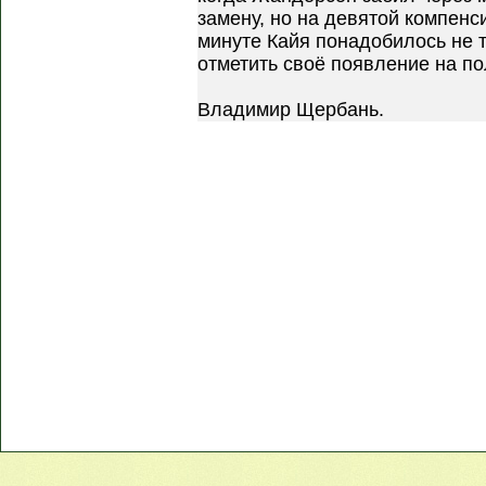
замену, но на девятой компен
минуте Кайя понадобилось не т
отметить своё появление на по
Владимир Щербань.