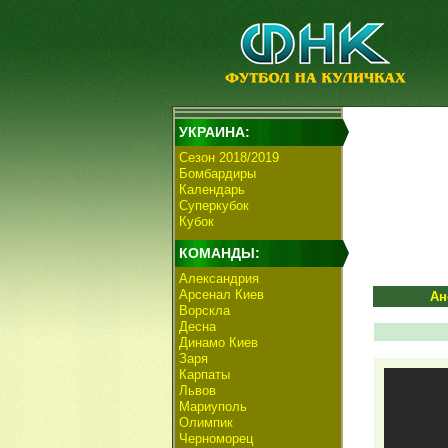
УКРАИНА:
Сезон 2018/2019
Бомбардиры
Календарь
Суперкубок
Кубок
КОМАНДЫ:
Александрия
Арсенал Киев
Ан
Ворскла
Десна
Динамо Киев
Заря
Карпаты
Львов
Мариуполь
Олимпик
Черноморец