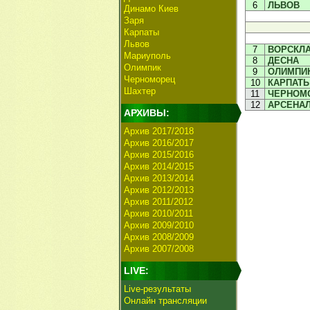
6
ЛЬВОВ
Динамо Киев
Заря
Карпаты
Львов
7
ВОРСКЛ
Мариуполь
8
ДЕСНА
Олимпик
9
ОЛИМПИ
Черноморец
10
КАРПАТ
Шахтер
11
ЧЕРНОМ
12
АРСЕНА
АРХИВЫ:
Архив 2017/2018
Архив 2016/2017
Архив 2015/2016
Архив 2014/2015
Архив 2013/2014
Архив 2012/2013
Архив 2011/2012
Архив 2010/2011
Архив 2009/2010
Архив 2008/2009
Архив 2007/2008
LIVE:
Live-результаты
Онлайн трансляции