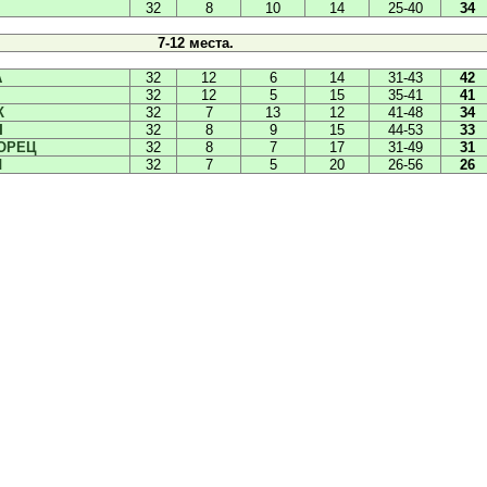
32
8
10
14
25-40
34
7-12 места.
А
32
12
6
14
31-43
42
32
12
5
15
35-41
41
К
32
7
13
12
41-48
34
Ы
32
8
9
15
44-53
33
ОРЕЦ
32
8
7
17
31-49
31
Л
32
7
5
20
26-56
26