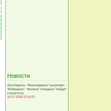
Новости
Лига Европы. "Ференцварош" разгромил
"Войводину", "Жилина" победила "Хайдук"
и вылетела.
16.07.2026 23:24:51