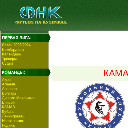
ПЕРВАЯ ЛИГА:
Сезон 2023/2024
Бомбардиры
Календарь
Тренеры
Судьи
КАМА
КОМАНДЫ:
Акрон
Алания
Арсенал
Волгарь
Динамо Махачкала
Енисей
КАМАЗ
Кубань
Ленинградец
Нефтехимик
Родина