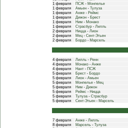
1 февраля
ПСЖ
-
Монпелье
1 февраля
Амьен
-
Тулуза
1 февраля
Анже
-
Реймс
1 февраля
Дижон
-
Брест
1 февраля
Ним
-
Монако
1 февраля
Страсбур
-
Лилль
2 февраля
Ницца
-
Лион
2 февраля
Мец
-
Сент-Этьен
2 февраля
Бордо
-
Марсель
4 февраля
Лилль
-
Ренн
4 февраля
Монако
-
Анже
4 февраля
Нант
-
ПСЖ
5 февраля
Брест
-
Бордо
5 февраля
Лион
-
Амьен
5 февраля
Монпелье
-
Мец
5 февраля
Ним
-
Дижон
5 февраля
Реймс
-
Ницца
5 февраля
Тулуза
-
Страсбур
5 февраля
Сент-Этьен
-
Марсель
7 февраля
Анже
-
Лилль
8 февраля
Марсель
-
Тулуза