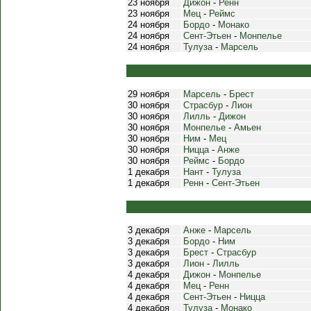
23 ноября
Дижон
-
Ренн
23 ноября
Мец
-
Реймс
24 ноября
Бордо
-
Монако
24 ноября
Сент-Этьен
-
Монпелье
24 ноября
Тулуза
-
Марсель
29 ноября
Марсель
-
Брест
30 ноября
Страсбур
-
Лион
30 ноября
Лилль
-
Дижон
30 ноября
Монпелье
-
Амьен
30 ноября
Ним
-
Мец
30 ноября
Ницца
-
Анже
30 ноября
Реймс
-
Бордо
1 декабря
Нант
-
Тулуза
1 декабря
Ренн
-
Сент-Этьен
3 декабря
Анже
-
Марсель
3 декабря
Бордо
-
Ним
3 декабря
Брест
-
Страсбур
3 декабря
Лион
-
Лилль
4 декабря
Дижон
-
Монпелье
4 декабря
Мец
-
Ренн
4 декабря
Сент-Этьен
-
Ницца
4 декабря
Тулуза
-
Монако