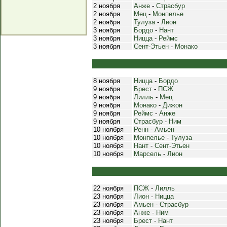
2 ноября
Анже
-
Страсбур
2 ноября
Мец
-
Монпелье
2 ноября
Тулуза
-
Лион
3 ноября
Бордо
-
Нант
3 ноября
Ницца
-
Реймс
3 ноября
Сент-Этьен
-
Монако
8 ноября
Ницца
-
Бордо
9 ноября
Брест
-
ПСЖ
9 ноября
Лилль
-
Мец
9 ноября
Монако
-
Дижон
9 ноября
Реймс
-
Анже
9 ноября
Страсбур
-
Ним
10 ноября
Ренн
-
Амьен
10 ноября
Монпелье
-
Тулуза
10 ноября
Нант
-
Сент-Этьен
10 ноября
Марсель
-
Лион
22 ноября
ПСЖ
-
Лилль
23 ноября
Лион
-
Ницца
23 ноября
Амьен
-
Страсбур
23 ноября
Анже
-
Ним
23 ноября
Брест
-
Нант