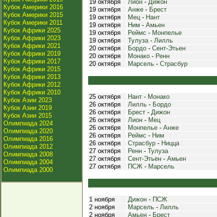
19 октября
Лион
-
Дижон
Кубок Америки 2016
19 октября
Анже
-
Брест
Кубок Америки 2015
19 октября
Мец
-
Нант
Кубок Америки 2011
19 октября
Ним
-
Амьен
Кубок Африки 2025
19 октября
Реймс
-
Монпелье
Кубок Африки 2023
19 октября
Тулуза
-
Лилль
Кубок Африки 2021
20 октября
Бордо
-
Сент-Этьен
Кубок Африки 2019
20 октября
Монако
-
Ренн
Кубок Африки 2017
20 октября
Марсель
-
Страсбур
Кубок Африки 2015
Кубок Африки 2013
Кубок Африки 2012
Кубок Африки 2010
25 октября
Нант
-
Монако
Кубок Азии 2023
26 октября
Лилль
-
Бордо
Кубок Азии 2019
26 октября
Брест
-
Дижон
Кубок Азии 2015
26 октября
Лион
-
Мец
Олимпиада 2024
26 октября
Монпелье
-
Анже
Олимпиада 2020
26 октября
Реймс
-
Ним
Олимпиада 2016
26 октября
Страсбур
-
Ницца
Олимпиада 2012
27 октября
Ренн
-
Тулуза
Олимпиада 2008
27 октября
Сент-Этьен
-
Амьен
Олимпиада 2004
27 октября
ПСЖ
-
Марсель
Олимпиада 2000
1 ноября
Дижон
-
ПСЖ
2 ноября
Марсель
-
Лилль
2 ноября
Амьен
-
Брест