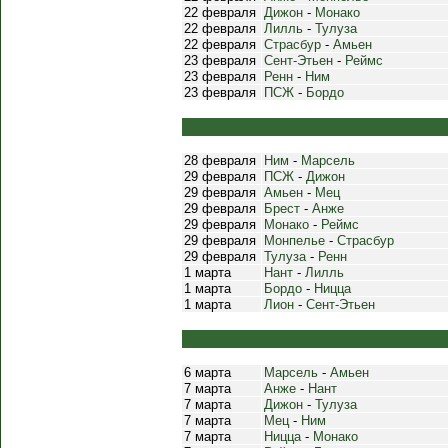
22 февраля
Дижон
-
Монако
22 февраля
Лилль
-
Тулуза
22 февраля
Страсбур
-
Амьен
23 февраля
Сент-Этьен
-
Реймс
23 февраля
Ренн
-
Ним
23 февраля
ПСЖ
-
Бордо
28 февраля
Ним
-
Марсель
29 февраля
ПСЖ
-
Дижон
29 февраля
Амьен
-
Мец
29 февраля
Брест
-
Анже
29 февраля
Монако
-
Реймс
29 февраля
Монпелье
-
Страсбур
29 февраля
Тулуза
-
Ренн
1 марта
Нант
-
Лилль
1 марта
Бордо
-
Ницца
1 марта
Лион
-
Сент-Этьен
6 марта
Марсель
-
Амьен
7 марта
Анже
-
Нант
7 марта
Дижон
-
Тулуза
7 марта
Мец
-
Ним
7 марта
Ницца
-
Монако