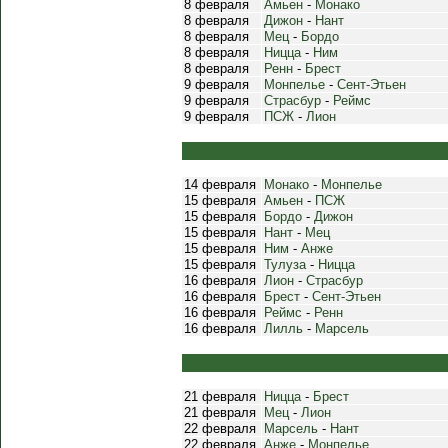
8 февраля
Амьен
-
Монако
8 февраля
Дижон
-
Нант
8 февраля
Мец
-
Бордо
8 февраля
Ницца
-
Ним
8 февраля
Ренн
-
Брест
9 февраля
Монпелье
-
Сент-Этьен
9 февраля
Страсбур
-
Реймс
9 февраля
ПСЖ
-
Лион
14 февраля
Монако
-
Монпелье
15 февраля
Амьен
-
ПСЖ
15 февраля
Бордо
-
Дижон
15 февраля
Нант
-
Мец
15 февраля
Ним
-
Анже
15 февраля
Тулуза
-
Ницца
16 февраля
Лион
-
Страсбур
16 февраля
Брест
-
Сент-Этьен
16 февраля
Реймс
-
Ренн
16 февраля
Лилль
-
Марсель
21 февраля
Ницца
-
Брест
21 февраля
Мец
-
Лион
22 февраля
Марсель
-
Нант
22 февраля
Анже
-
Монпелье