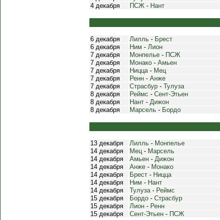
4 декабря
ПСЖ
-
Нант
6 декабря
Лилль
-
Брест
6 декабря
Ним
-
Лион
7 декабря
Монпелье
-
ПСЖ
7 декабря
Монако
-
Амьен
7 декабря
Ницца
-
Мец
7 декабря
Ренн
-
Анже
7 декабря
Страсбур
-
Тулуза
8 декабря
Реймс
-
Сент-Этьен
8 декабря
Нант
-
Дижон
8 декабря
Марсель
-
Бордо
13 декабря
Лилль
-
Монпелье
14 декабря
Мец
-
Марсель
14 декабря
Амьен
-
Дижон
14 декабря
Анже
-
Монако
14 декабря
Брест
-
Ницца
14 декабря
Ним
-
Нант
14 декабря
Тулуза
-
Реймс
15 декабря
Бордо
-
Страсбур
15 декабря
Лион
-
Ренн
15 декабря
Сент-Этьен
-
ПСЖ