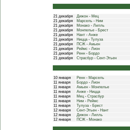
21 декабря
Дижон
-
Мец
21 декабря
Марсель
-
Ним
21 декабря
Монако
-
Лилль
21 декабря
Монпелье
-
Брест
21 декабря
Нант
-
Анже
21 декабря
Ницца
-
Тулуза
21 декабря
ПСЖ
-
Амьен
21 декабря
Реймс
-
Лион
21 декабря
Ренн
-
Бордо
21 декабря
Страсбур
-
Сент-Этьен
10 января
Ренн
-
Марсель
11 января
Бордо
-
Лион
11 января
Амьен
-
Монпелье
11 января
Анже
-
Ницца
11 января
Мец
-
Страсбур
11 января
Ним
-
Реймс
11 января
Тулуза
-
Брест
12 января
Сент-Этьен
-
Нант
12 января
Дижон
-
Лилль
12 января
ПСЖ
-
Монако