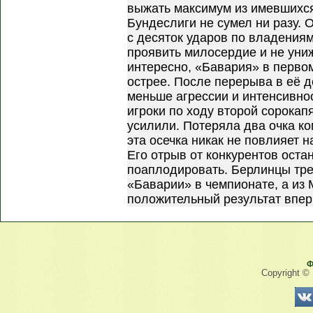
выжать максимум из имевшихся
Бундеслиги не сумел ни разу.
с десяток ударов по владения
проявить милосердие и не уни
интересно, «Бавария» в перво
острее. После перерыва в её д
меньше агрессии и интенсивно
игроки по ходу второй сорокап
усилили. Потеряла два очка к
эта осечка никак не повлияет 
Его отрыв от конкурентов оста
поаплодировать. Берлинцы тре
«Баварии» в чемпионате, а из
положительный результат вперв
Ф
Copyright ©