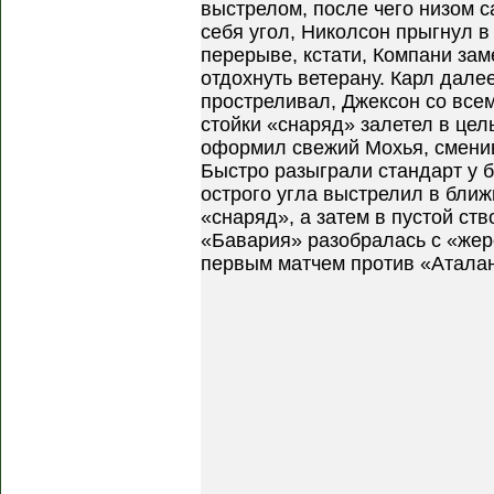
выстрелом, после чего низом 
себя угол, Николсон прыгнул в 
перерыве, кстати, Компани зам
отдохнуть ветерану. Карл дал
простреливал, Джексон со всем
стойки «снаряд» залетел в цель
оформил свежий Мохья, смени
Быстро разыграли стандарт у б
острого угла выстрелил в бли
«снаряд», а затем в пустой ств
«Бавария» разобралась с «жер
первым матчем против «Аталан