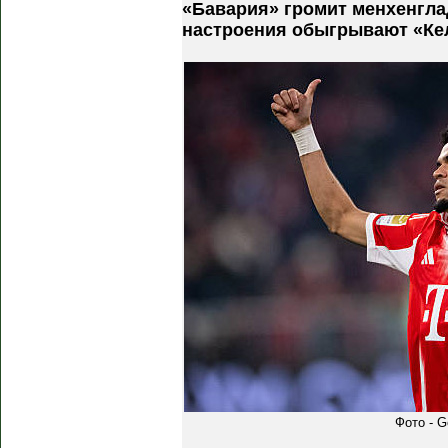
«Бавария» громит менхенгла
настроения обыгрывают «Ке
Фото - G