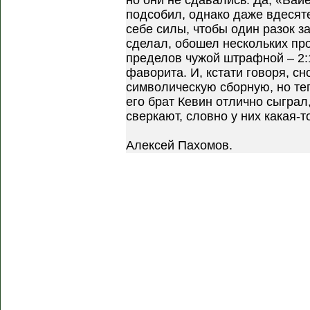
но они не сдавались. Да, «Бай
подсобил, однако даже вдесят
себе силы, чтобы один разок з
сделал, обошел нескольких про
пределов чужой штрафной – 2:1
фаворита. И, кстати говоря, с
символическую сборную, но те
его брат Кевин отлично сыграл
сверкают, словно у них какая-т
Алексей Пахомов.