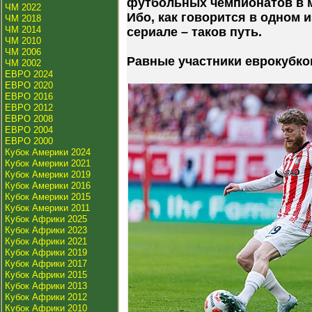
футбольных чемпионатов в ми
ЧМ 2022
Ибо, как говорится в одном
ЧМ 2018
ЧМ 2014
сериале – таков путь.
ЧМ 2010
ЧМ 2006
Равные участники еврокубко
ЧМ 2002
ЕВРО 2024
ЕВРО 2020
ЕВРО 2016
ЕВРО 2012
ЕВРО 2008
ЕВРО 2004
ЕВРО 2000
Кубок Америки 2024
Кубок Америки 2021
Кубок Америки 2019
Кубок Америки 2016
Кубок Америки 2015
Кубок Америки 2011
Кубок Африки 2025
Кубок Африки 2023
Кубок Африки 2021
Кубок Африки 2019
Кубок Африки 2017
Кубок Африки 2015
Кубок Африки 2013
Кубок Африки 2012
Кубок Африки 2010