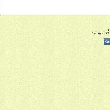
Ф
Copyright ©