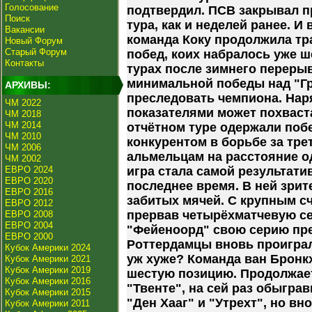
Голосование
подтвердил. ПСВ закрывал 
Поиск
тура, как и неделей ранее. И
Вакансии
команда Коку продолжила т
Новый Форум
Старый Форум
побед, коих набралось уже ш
Контакты
турах после зимнего перерыв
минимальной победы над "Г
АРХИВЫ:
преследовать чемпиона. Нар
ЧМ 2022
показателями может похваст
ЧМ 2018
ЧМ 2014
отчётном туре одержали побе
ЧМ 2010
конкурентом в борьбе за тре
ЧМ 2006
альмельцам на расстояние од
ЧМ 2002
ЕВРО 2024
игра стала самой результатив
ЕВРО 2020
последнее время. В ней зрит
ЕВРО 2016
забитых мячей. С крупным с
ЕВРО 2012
прервав четырёхматчевую се
ЕВРО 2008
ЕВРО 2004
"Фейеноорд" свою серию пре
ЕВРО 2000
Роттердамцы вновь проиграл
Кубок Америки 2024
уж хуже? Команда ван Бронкх
Кубок Америки 2021
Кубок Америки 2019
шестую позицию. Продолжае
Кубок Америки 2016
"Твенте", на сей раз обыгра
Кубок Америки 2015
"Ден Хааг" и "Утрехт", но в
Кубок Америки 2011