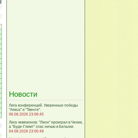
2
Новости
Лига кoнференций. Уверенные победы
"Аякса" и "Твенте".
06.08.2026 23:06:45
Лига чемпионов. "Лион" проиграл в Чехии,
а "Буде-Глимт" спас ничью в Бельгии.
04.08.2026 23:00:49