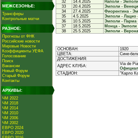
32
14.4.2025
Наполи - Эмполи 
МЕЖСЕЗОНЬЕ:
33
20.4.2025
Эмполи - Венеция
34
27.4.2025
Фиорентина - Эм
Трансферы
35
4.5.2025
Эмполи - Лацио -
Контрольные матчи
36
10.5.2025
Эмполи - Парма -
37
18.5.2025
Монца - Эмполи -
РАЗНОЕ:
38
25.5.2025
Эмполи - Верона 
Прогнозы от ФНК
Российские новости
Мировые Новости
ОСНОВАН:
1920
Коэффициенты УЕФА
ЦВЕТА:
Сине-бел
Голосование
ДОСТИЖЕНИЯ:
Поиск
Via de Pi
Вакансии
АДРЕС КЛУБА:
Официал
Новый Форум
СТАДИОН:
"Карло К
Старый Форум
Контакты
АРХИВЫ:
ЧМ 2022
ЧМ 2018
ЧМ 2014
ЧМ 2010
ЧМ 2006
ЧМ 2002
ЕВРО 2024
ЕВРО 2020
ЕВРО 2016