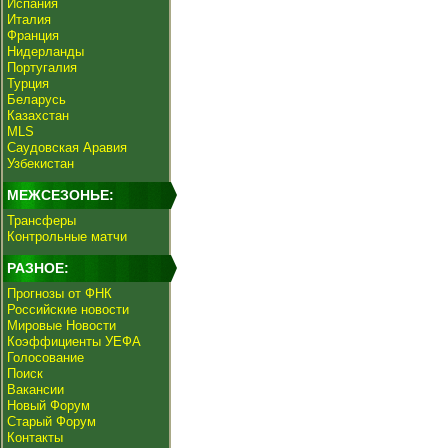
Испания
Италия
Франция
Нидерланды
Португалия
Турция
Беларусь
Казахстан
MLS
Саудовская Аравия
Узбекистан
МЕЖСЕЗОНЬЕ:
Трансферы
Контрольные матчи
РАЗНОЕ:
Прогнозы от ФНК
Российские новости
Мировые Новости
Коэффициенты УЕФА
Голосование
Поиск
Вакансии
Новый Форум
Старый Форум
Контакты