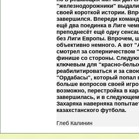
"железнодорожники" выдали
своей короткой истории. Впр
завершился. Впереди команд
ещё два поединка в Лиге чемп
преподнесёт ещё одну сенса
без Лиги Европы. Впрочем, ш
объективно немного. А вот "
смотрел за соперничеством "
финише со стороны. Следующ
ключевым для "красно-белых
реабилитироваться и за свою
"Ордабасы", который попал в
больше вопросов своей игро
возможно, перестройка в кар
завершилась, и в следующем
Захаряка наверняка попытае
казахстанского футбола.
Глеб Калинин