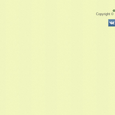
Ф
Copyright ©