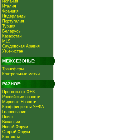
Испания
Италия
Франция
Нидерланды
Португалия
Турция
Беларусь
Казахстан
MLS
Саудовская Аравия
Узбекистан
МЕЖСЕЗОНЬЕ:
Трансферы
Контрольные матчи
РАЗНОЕ:
Прогнозы от ФНК
Российские новости
Мировые Новости
Коэффициенты УЕФА
Голосование
Поиск
Вакансии
Новый Форум
Старый Форум
Контакты