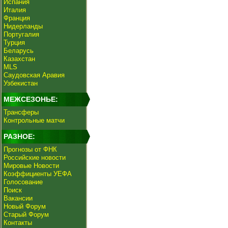
Испания
Италия
Франция
Нидерланды
Португалия
Турция
Беларусь
Казахстан
MLS
Саудовская Аравия
Узбекистан
МЕЖСЕЗОНЬЕ:
Трансферы
Контрольные матчи
РАЗНОЕ:
Прогнозы от ФНК
Российские новости
Мировые Новости
Коэффициенты УЕФА
Голосование
Поиск
Вакансии
Новый Форум
Старый Форум
Контакты