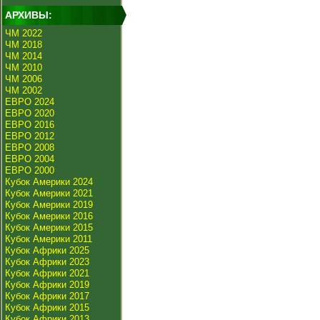
АРХИВЫ:
ЧМ 2022
ЧМ 2018
ЧМ 2014
ЧМ 2010
ЧМ 2006
ЧМ 2002
ЕВРО 2024
ЕВРО 2020
ЕВРО 2016
ЕВРО 2012
ЕВРО 2008
ЕВРО 2004
ЕВРО 2000
Кубок Америки 2024
Кубок Америки 2021
Кубок Америки 2019
Кубок Америки 2016
Кубок Америки 2015
Кубок Америки 2011
Кубок Африки 2025
Кубок Африки 2023
Кубок Африки 2021
Кубок Африки 2019
Кубок Африки 2017
Кубок Африки 2015
Кубок Африки 2013