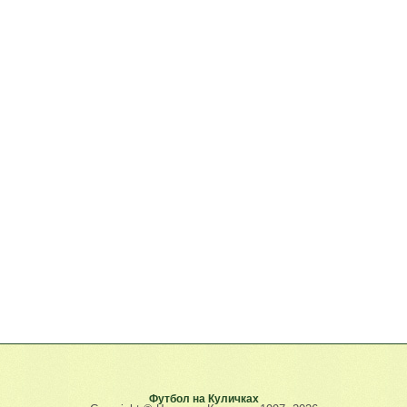
Футбол на Куличках