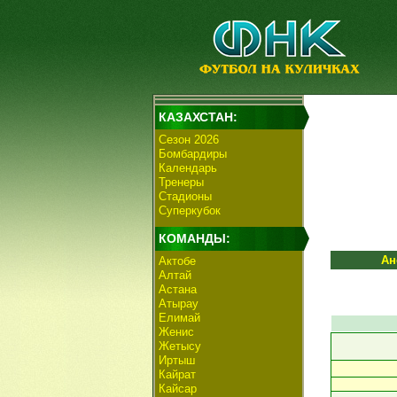
КАЗАХСТАН:
Сезон 2026
Бомбардиры
Календарь
Тренеры
Стадионы
Суперкубок
КОМАНДЫ:
Ан
Актобе
Алтай
Астана
Атырау
Елимай
Женис
Жетысу
Иртыш
Кайрат
Кайсар