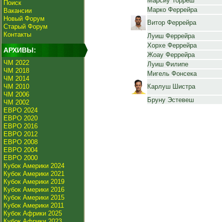
Марсиу Торреш
Поиск
Марко Феррейра
Вакансии
Новый Форум
Витор Феррейра
Старый Форум
Контакты
Луиш Феррейра
Хорхе Феррейра
АРХИВЫ:
Жоау Феррейра
ЧМ 2022
Луиш Филипе
ЧМ 2018
Мигель Фонсека
ЧМ 2014
ЧМ 2010
Карлуш Шистра
ЧМ 2006
Бруну Эстевеш
ЧМ 2002
ЕВРО 2024
ЕВРО 2020
ЕВРО 2016
ЕВРО 2012
ЕВРО 2008
ЕВРО 2004
ЕВРО 2000
Кубок Америки 2024
Кубок Америки 2021
Кубок Америки 2019
Кубок Америки 2016
Кубок Америки 2015
Кубок Америки 2011
Кубок Африки 2025
Кубок Африки 2023