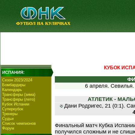
КУБОК ИСПА
ИСПАНИЯ:
Ф
Сезон 2023/2024
Бомбардиры
6 апреля. Севилья.
Календарь
Трансферы (зима)
АТЛЕТИК - МАЛЬОР
Трансферы (лето)
Кубок Испании
Дани Родригес, 21 (0:1). Сан
Суперкубок
Тренеры
Судьи
Список чемпионов
Финальный матч Кубка Испани
Форум
получился сложным и не слиш