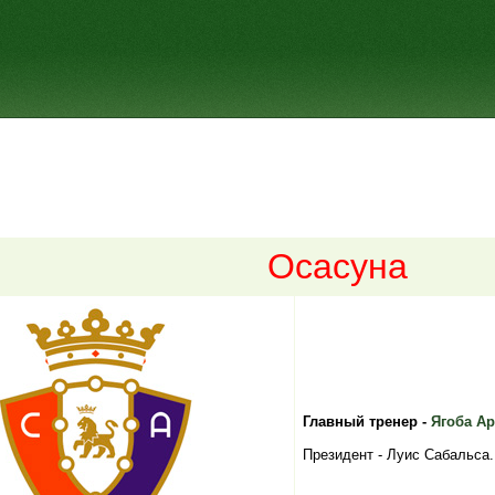
Осасуна
Главный тренер -
Ягоба Ар
Президент - Луис Сабальса.