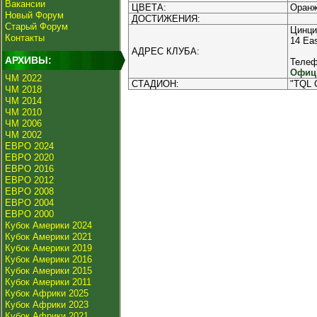
Вакансии
ЦВЕТА:
Оранж
Новый Форум
ДОСТИЖЕНИЯ:
Старый Форум
Цинци
Контакты
14 Eas
АДРЕС КЛУБА:
АРХИВЫ:
Телеф
Офици
ЧМ 2022
СТАДИОН:
"TQL 
ЧМ 2018
ЧМ 2014
ЧМ 2010
ЧМ 2006
ЧМ 2002
ЕВРО 2024
ЕВРО 2020
ЕВРО 2016
ЕВРО 2012
ЕВРО 2008
ЕВРО 2004
ЕВРО 2000
Кубок Америки 2024
Кубок Америки 2021
Кубок Америки 2019
Кубок Америки 2016
Кубок Америки 2015
Кубок Америки 2011
Кубок Африки 2025
Кубок Африки 2023
Кубок Африки 2021