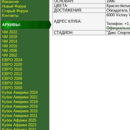
ОСНОВАН:
1996.
Вакансии
ЦВЕТА:
Красно-белы
Новый Форум
ДОСТИЖЕНИЯ:
Обладатель К
Старый Форум
6000 Victory
Контакты
АДРЕС КЛУБА:
Телефон: +1 
АРХИВЫ:
Официальны
ЧМ 2022
СТАДИОН:
"Дикс Спорти
ЧМ 2018
ЧМ 2014
ЧМ 2010
ЧМ 2006
ЧМ 2002
ЕВРО 2024
ЕВРО 2020
ЕВРО 2016
ЕВРО 2012
ЕВРО 2008
ЕВРО 2004
ЕВРО 2000
Кубок Америки 2024
Кубок Америки 2021
Кубок Америки 2019
Кубок Америки 2016
Кубок Америки 2015
Кубок Америки 2011
Кубок Африки 2025
Кубок Африки 2023
Кубок Африки 2021