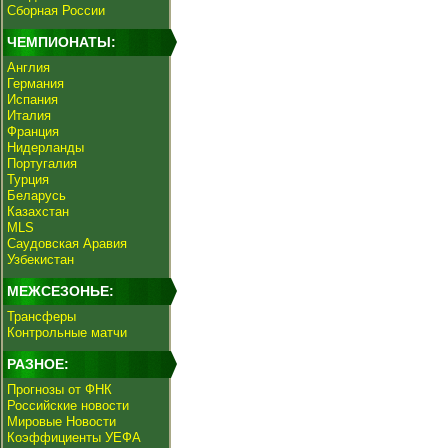
Сборная России
ЧЕМПИОНАТЫ:
Англия
Германия
Испания
Италия
Франция
Нидерланды
Португалия
Турция
Беларусь
Казахстан
MLS
Саудовская Аравия
Узбекистан
МЕЖСЕЗОНЬЕ:
Трансферы
Контрольные матчи
РАЗНОЕ:
Прогнозы от ФНК
Российские новости
Мировые Новости
Коэффициенты УЕФА