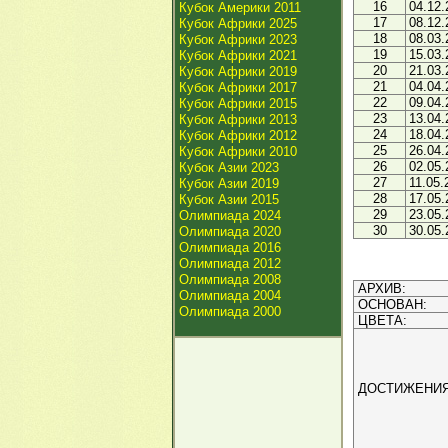
16
04.12.
Кубок Америки 2011
17
08.12.
Кубок Африки 2025
18
08.03.
Кубок Африки 2023
19
15.03.
Кубок Африки 2021
20
21.03.
Кубок Африки 2019
21
04.04.
Кубок Африки 2017
22
09.04.
Кубок Африки 2015
23
13.04.
Кубок Африки 2013
24
18.04.
Кубок Африки 2012
25
26.04.
Кубок Африки 2010
26
02.05.
Кубок Азии 2023
27
11.05.
Кубок Азии 2019
28
17.05.
Кубок Азии 2015
29
23.05.
Олимпиада 2024
30
30.05.
Олимпиада 2020
Олимпиада 2016
Олимпиада 2012
Олимпиада 2008
АРХИВ:
Олимпиада 2004
ОСНОВАН:
Олимпиада 2000
ЦВЕТА:
ДОСТИЖЕНИЯ