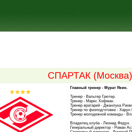
СПАРТАК (Москва
Главный тренер - Мурат Якин.
Тренер - Вальтер Грютер.
Тренер - Маркс Хофман.
Тренер вратарей - Джанлука Риом
Тренер по физподготовке - Харун
Тренер молодежной команды - Вл
Владелец клуба - Леонид Федун.
Генеральный директор - Роман Ас
Спортивный директор - Дмитрий П