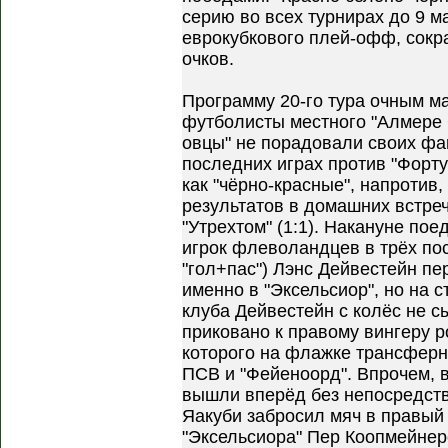
серию во всех турнирах до 9 м
еврокубкового плей-офф, сокра
очков.
Программу 20-го тура очным м
футболисты местного "Алмере 
овцы" не порадовали своих фа
последних играх против "Фортун
как "чёрно-красные", напротив
результатов в домашних встреч
"Утрехтом" (1:1). Накануне по
игрок флеволандцев в трёх пос
"гол+пас") Лэнс Дейвестейн пе
именно в "Эксельсиор", но на 
клуба Дейвестейн с колёс не с
приковано к правому вингеру р
которого на флажке трансферн
ПСВ и "Фейеноорд". Впрочем, в
вышли вперёд без непосредств
Яакуби забросил мяч в правый 
"Эксельсиора" Пер Коопмейнер