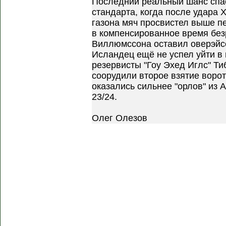
Последний реальный шанс спас
стандарта, когда после удара 
газона мяч просвистел выше пе
в компенсированное время бе
Виллюмссона оставил оверэйс
Исландец ещё не успел уйти в
резервисты "Гоу Эхед Иглс" Ти
соорудили второе взятие ворот 
оказались сильнее "орлов" из 
23/24.
Олег Олезов