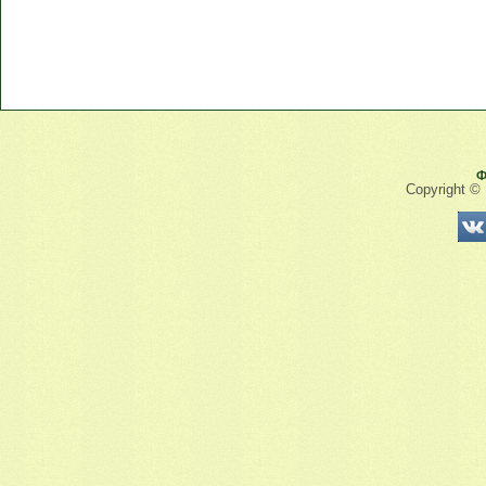
Ф
Copyright ©