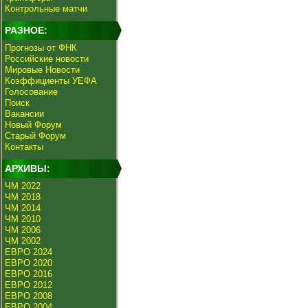
Контрольные матчи
РАЗНОЕ:
Прогнозы от ФНК
Российские новости
Мировые Новости
Коэффициенты УЕФА
Голосование
Поиск
Вакансии
Новый Форум
Старый Форум
Контакты
АРХИВЫ:
ЧМ 2022
ЧМ 2018
ЧМ 2014
ЧМ 2010
ЧМ 2006
ЧМ 2002
ЕВРО 2024
ЕВРО 2020
ЕВРО 2016
ЕВРО 2012
ЕВРО 2008
ЕВРО 2004