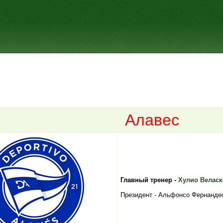
Алавес
Главный тренер -
Хулио Веласк
Президент - Альфонсо Фернандес