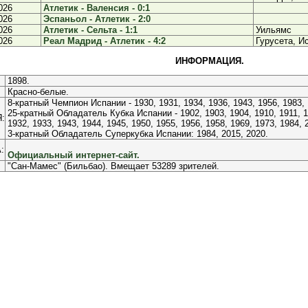
026
Атлетик - Валенсия - 0:1
026
Эспаньол - Атлетик - 2:0
026
Атлетик - Сельта - 1:1
Уильямс
026
Реал Мадрид - Атлетик - 4:2
Гурусета, И
ИНФОРМАЦИЯ.
1898.
Красно-белые.
8-кратный Чемпион Испании - 1930, 1931, 1934, 1936, 1943, 1956, 1983, 
25-кратный Обладатель Кубка Испании - 1902, 1903, 1904, 1910, 1911, 19
:
1932, 1933, 1943, 1944, 1945, 1950, 1955, 1956, 1958, 1969, 1973, 1984, 
3-кратный Обладатель Суперкубка Испании: 1984, 2015, 2020.
:
Официальный интернет-сайт.
"Сан-Мамес" (Бильбао). Вмещает 53289 зрителей.