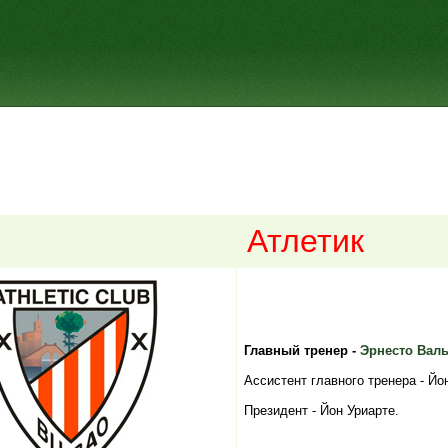
Атлетик
Главный тренер -
Эрнесто Вал
Ассистент главного тренера - Йо
Президент - Йон Уриарте.