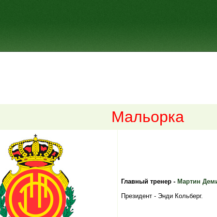
Мальорка
Главный тренер -
Мартин Дем
Президент - Энди Кольберг.