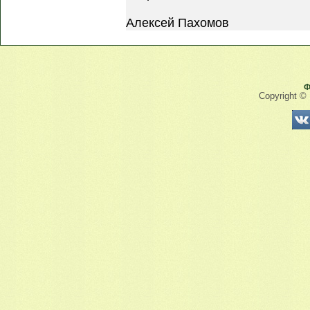
Алексей Пахомов
Ф
Copyright ©