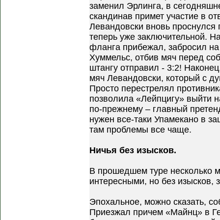
заменил Эрлинга, в сегодняшн
скандинав примет участие в от
Левандовски вновь проснулся 
теперь уже заключительной. Н
фланга прибежал, забросил на
Хуммельс, отбив мяч перед соб
штангу отправил - 3:2! Наконец
мяч Левандовски, который с ду
Просто перестрелял противник
позволила «Лейпцигу» выйти на
по-прежнему – главный претенд
нужен все-таки Упамекано в за
там проблемы все чаще.
Ничья без изысков.
В прошедшем туре несколько м
интересными, но без изысков, 
Эпохальное, можно сказать, со
Приезжал причем «Майнц» в Гел