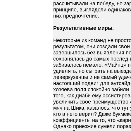
рассчитывали на победу, но за
принципе, выглядели одинаково
них предпочтение.
Результативные миры.
Некоторые из команд не прост
результатом, они создали свои
завершилось без выявления по
сохранялась до самых последни
забивалось немало. «Майнц» пр
удивлять, но сыграть на выезд
леверкузенцы и не самый удач
настоящий подвиг для аутсайд
хозяева поля спокойно забили 
того, как Диаби ему ассистиров
увеличить свое преимущество 
мяч на Шика, казалось, что тут
кто в него верил? Даже букме
коэффициенты на то, что «карн
Однако приезжие сумели порази