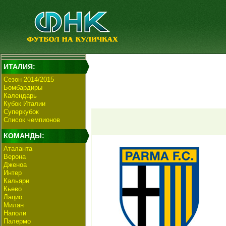
ИТАЛИЯ:
Сезон 2014/2015
Бомбардиры
Календарь
Кубок Италии
Суперкубок
Список чемпионов
КОМАНДЫ:
Аталанта
Верона
Дженоа
Интер
Кальяри
Кьево
Лацио
Милан
Наполи
Палермо