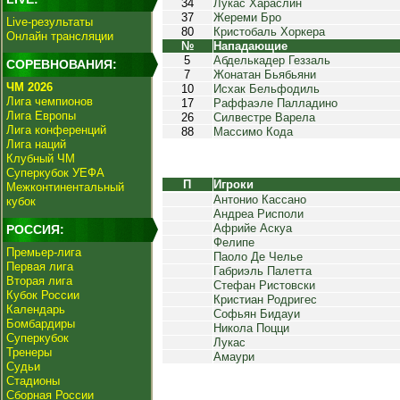
34
Лукас Хараслин
37
Жереми Бро
Live-результаты
80
Кристобаль Хоркера
Онлайн трансляции
№
Нападающие
5
Абделькадер Геззаль
СОРЕВНОВАНИЯ:
7
Жонатан Бьябьяни
ЧМ 2026
10
Исхак Бельфодиль
Лига чемпионов
17
Раффаэле Палладино
Лига Европы
26
Силвестре Варела
Лига конференций
88
Массимо Кода
Лига наций
Клубный ЧМ
Суперкубок УЕФА
П
Игроки
Межконтинентальный
Антонио Кассано
кубок
Андреа Рисполи
Африйе Аскуа
РОССИЯ:
Фелипе
Премьер-лига
Паоло Де Челье
Первая лига
Габриэль Палетта
Вторая лига
Стефан Ристовски
Кубок России
Кристиан Родригес
Календарь
Софьян Бидауи
Бомбардиры
Никола Поцци
Суперкубок
Лукас
Тренеры
Амаури
Судьи
Стадионы
Сборная России