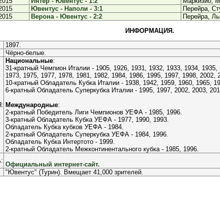
2015
Интер - Ювентус - 1:2
Маркизио, 
2015
Ювентус - Наполи - 3:1
Перейра, Ст
2015
Верона - Ювентус - 2:2
Перейра, Ль
ИНФОРМАЦИЯ.
1897.
Чёрно-белые.
Национальные
:
31-кратный Чемпион Италии - 1905, 1926, 1931, 1932, 1933, 1934, 1935, 
1973, 1975, 1977, 1978, 1981, 1982, 1984, 1986, 1995, 1997, 1998, 2002, 
10-кратный Обладатель Кубка Италии - 1938, 1942, 1959, 1960, 1965, 19
6-кратный Обладатель Суперкубка Италии - 1995, 1997, 2002, 2003, 201
:
Международные
:
2-кратный Победитель Лиги Чемпионов УЕФА - 1985, 1996.
3-кратный Обладатель Кубка УЕФА - 1977, 1990, 1993.
Обладатель Кубка кубков УЕФА - 1984.
2-кратный Обладатель Суперкубка УЕФА - 1984, 1996.
Обладатель Кубка Интертото - 1999.
2-кратный Обладатель Межконтинентального кубка - 1985, 1996.
:
Официальный интернет-сайт.
"Ювентус" (Турин). Вмещает 41,000 зрителей.