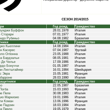
СЕЗОН 2014/2015
ари
Год рожд.
Гражданство
луиджи Буффон
28.01.1978
Италия
 Сторари
07.01.1977
Италия
ндо Рубиньо
04.08.1982
Бразилия
тники
Год рожд.
Гражданство
джо Кьеллини
14.08.1984
Италия
н Касерес
07.04.1987
Уругвай
ло Огбонна
23.05.1988
Италия
а Бардзальи
08.05.1981
Италия
 Де Челье
17.09.1986
Италия
рдо Бонуччи
01.05.1987
Италия
н Лихтштайнер
16.01.1984
Швейцария
с Эвра
15.05.1981
Франция
Марроне
28.03.1990
Италия
защитники
Год рожд.
Гражданство
ло
22.05.1987
Бразилия
Погба
15.03.1993
Франция
е Пепе
30.08.1983
Италия
ио Маркизио
19.01.1986
Италия
ли Коман
13.06.1996
Франция
е Падоин
18.03.1984
Италия
а Пирло
19.05.1979
Италия