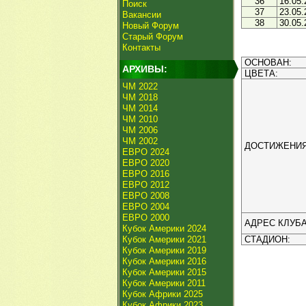
36
16.05.
Поиск
37
23.05.
Вакансии
38
30.05.
Новый Форум
Старый Форум
Контакты
ОСНОВАН:
АРХИВЫ:
ЦВЕТА:
ЧМ 2022
ЧМ 2018
ЧМ 2014
ЧМ 2010
ЧМ 2006
ЧМ 2002
ДОСТИЖЕНИЯ
ЕВРО 2024
ЕВРО 2020
ЕВРО 2016
ЕВРО 2012
ЕВРО 2008
ЕВРО 2004
ЕВРО 2000
АДРЕС КЛУБА
Кубок Америки 2024
Кубок Америки 2021
СТАДИОН:
Кубок Америки 2019
Кубок Америки 2016
Кубок Америки 2015
Кубок Америки 2011
Кубок Африки 2025
Кубок Африки 2023