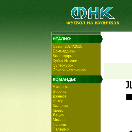
ИТАЛИЯ:
Сезон 2014/2015
Бомбардиры
Календарь
Кубок Италии
Суперкубок
Список чемпионов
КОМАНДЫ:
Аталанта
Верона
Дженоа
Интер
Кальяри
Кьево
Лацио
Милан
Наполи
Палермо