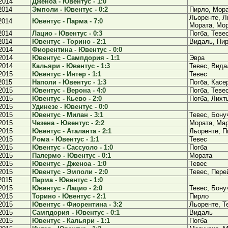
2014
Дженоа - Ювентус - 1:0
2014
Эмполи - Ювентус - 0:2
Пирло, Мор
Льоренте, Л
2014
Ювентус - Парма - 7:0
Мората, Мо
2014
Лацио - Ювентус - 0:3
Погба, Теве
2014
Ювентус - Торино - 2:1
Видаль, Пи
2014
Фиорентина - Ювентус - 0:0
2014
Ювентус - Сампдория - 1:1
Эвра
2014
Кальяри - Ювентус - 1:3
Тевес, Вида
2015
Ювентус - Интер - 1:1
Тевес
2015
Наполи - Ювентус - 1:3
Погба, Касе
2015
Ювентус - Верона - 4:0
Погба, Теве
2015
Ювентус - Кьево - 2:0
Погба, Лихт
2015
Удинезе - Ювентус - 0:0
2015
Ювентус - Милан - 3:1
Тевес, Бону
2015
Чезена - Ювентус - 2:2
Мората, Ма
2015
Ювентус - Аталанта - 2:1
Льоренте, П
2015
Рома - Ювентус - 1:1
Тевес
2015
Ювентус - Сассуоло - 1:0
Погба
2015
Палермо - Ювентус - 0:1
Мората
2015
Ювентус - Дженоа - 1:0
Тевес
2015
Ювентус - Эмполи - 2:0
Тевес, Пере
2015
Парма - Ювентус - 1:0
2015
Ювентус - Лацио - 2:0
Тевес, Бону
2015
Торино - Ювентус - 2:1
Пирло
2015
Ювентус - Фиорентина - 3:2
Льоренте, Т
2015
Сампдория - Ювентус - 0:1
Видаль
2015
Ювентус - Кальяри - 1:1
Погба