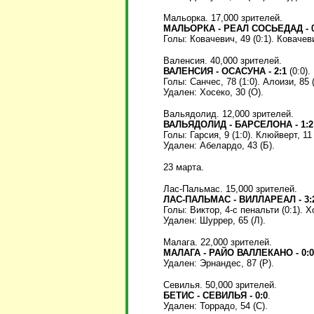
Мальорка. 17,000 зрителей.
МАЛЬОРКА - РЕАЛ СОСЬЕДАД - 0
Голы: Ковачевич, 49 (0:1). Ковачеви
Валенсия. 40,000 зрителей.
ВАЛЕНСИЯ - ОСАСУНА - 2:1
(0:0).
Голы: Санчес, 78 (1:0). Алоизи, 85 (
Удален: Хосеко, 30 (О).
Вальядолид. 12,000 зрителей.
ВАЛЬЯДОЛИД - БАРСЕЛОНА - 1:2
Голы: Гарсия, 9 (1:0). Клюйверт, 11 (
Удален: Абелардо, 43 (Б).
23 марта.
Лас-Пальмас. 15,000 зрителей.
ЛАС-ПАЛЬМАС - ВИЛЛАРЕАЛ - 3:
Голы: Виктор, 4-с пенальти (0:1). Хо
Удален: Шуррер, 65 (Л).
Малага. 22,000 зрителей.
МАЛАГА - РАЙО ВАЛЛЕКАНО - 0:0
Удален: Эрнандес, 87 (Р).
Севилья. 50,000 зрителей.
БЕТИС - СЕВИЛЬЯ - 0:0
.
Удален: Торрадо, 54 (С).