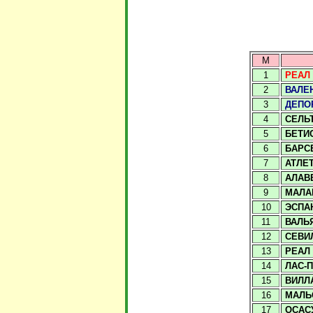
М
1
РЕАЛ
2
ВАЛЕ
3
ДЕПО
4
СЕЛЬ
5
БЕТИ
6
БАРС
7
АТЛЕ
8
АЛАВ
9
МАЛА
10
ЭСПА
11
ВАЛЬ
12
СЕВИ
13
РЕАЛ
14
ЛАС-
15
ВИЛЛ
16
МАЛЬ
17
ОСАС