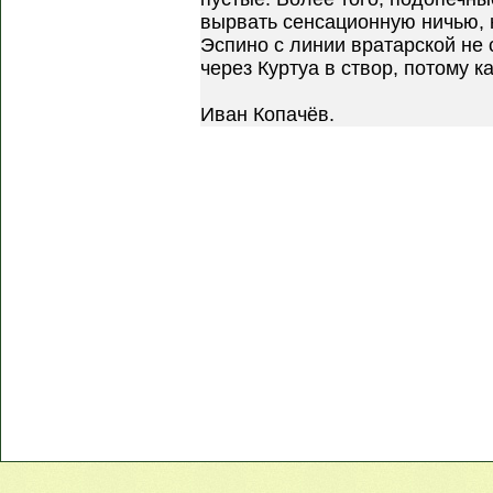
вырвать сенсационную ничью, 
Эспино с линии вратарской не 
через Куртуа в створ, потому к
Иван Копачёв.