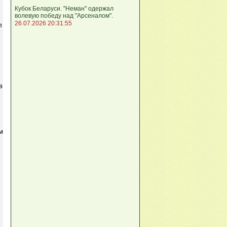
Кубок Беларуси. "Неман" одержал
волевую победу над "Арсеналом".
26.07.2026 20:31:55
л
в
м