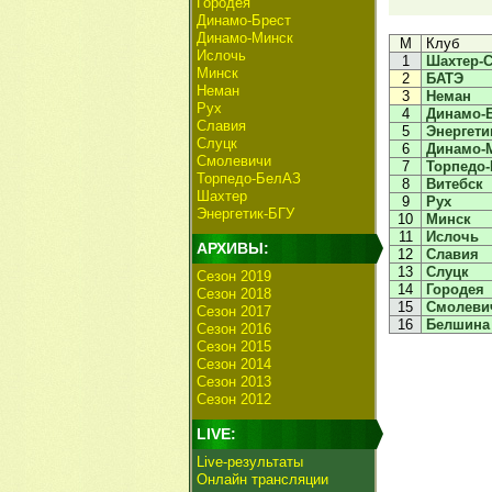
Городея
Динамо-Брест
Динамо-Минск
М
Клуб
Ислочь
1
Шахтер-С
Минск
2
БАТЭ
Неман
3
Неман
Рух
4
Динамо-
Славия
5
Энергети
Слуцк
6
Динамо-
Смолевичи
7
Торпедо
Торпедо-БелАЗ
8
Витебск
Шахтер
9
Рух
Энергетик-БГУ
10
Минск
11
Ислочь
АРХИВЫ:
12
Славия
13
Слуцк
Сезон 2019
14
Городея
Сезон 2018
15
Смолеви
Сезон 2017
16
Белшина
Сезон 2016
Сезон 2015
Сезон 2014
Сезон 2013
Сезон 2012
LIVE:
Live-результаты
Онлайн трансляции