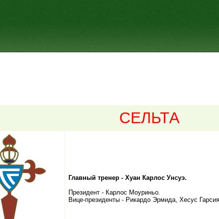
СЕЛЬТА
Главный тренер - Хуан Карлос Унсуэ.
Президент - Карлос Моуриньо.
Вице-президенты - Рикардо Эрмида, Хесус Гарсия