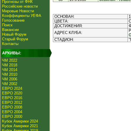
Прогнозы от ФНК
Российские новости
Мировые Новости
Коэффициенты УЕФА
ОСНОВАН:
1
Голосование
ЦВЕТА:
С
Поиск
ДОСТИЖЕНИЯ:
Ф
Вакансии
P
АДРЕС КЛУБА:
Новый Форум
О
Старый Форум
СТАДИОН:
"
Контакты
АРХИВЫ:
ЧМ 2022
ЧМ 2018
ЧМ 2014
ЧМ 2010
ЧМ 2006
ЧМ 2002
ЕВРО 2024
ЕВРО 2020
ЕВРО 2016
ЕВРО 2012
ЕВРО 2008
ЕВРО 2004
ЕВРО 2000
Кубок Америки 2024
Кубок Америки 2021
Кубок Америки 2019