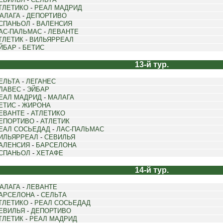
ТЛЕТИКО
-
РЕАЛ МАДРИД
АЛАГА
-
ДЕПОРТИВО
СПАНЬОЛ
-
ВАЛЕНСИЯ
АС-ПАЛЬМАС
-
ЛЕВАНТЕ
ТЛЕТИК
-
ВИЛЬЯРРЕАЛ
ЙБАР
-
БЕТИС
13-й тур.
ЕЛЬТА
-
ЛЕГАНЕС
ЛАВЕС
-
ЭЙБАР
ЕАЛ МАДРИД
-
МАЛАГА
ЕТИС
-
ЖИРОНА
ЕВАНТЕ
-
АТЛЕТИКО
ЕПОРТИВО
-
АТЛЕТИК
ЕАЛ СОСЬЕДАД
-
ЛАС-ПАЛЬМАС
ИЛЬЯРРЕАЛ
-
СЕВИЛЬЯ
АЛЕНСИЯ
-
БАРСЕЛОНА
СПАНЬОЛ
-
ХЕТАФЕ
14-й тур.
АЛАГА
-
ЛЕВАНТЕ
АРСЕЛОНА
-
СЕЛЬТА
ТЛЕТИКО
-
РЕАЛ СОСЬЕДАД
ЕВИЛЬЯ
-
ДЕПОРТИВО
ТЛЕТИК
-
РЕАЛ МАДРИД