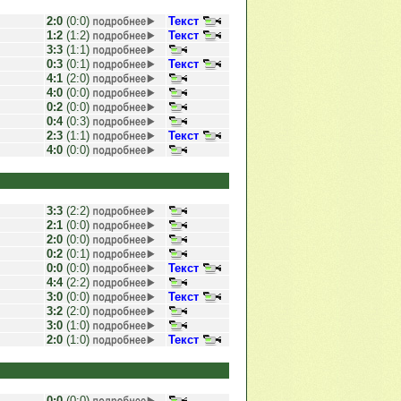
2:0
(0:0)
Текст
1:2
(1:2)
Текст
3:3
(1:1)
0:3
(0:1)
Текст
4:1
(2:0)
4:0
(0:0)
0:2
(0:0)
0:4
(0:3)
2:3
(1:1)
Текст
4:0
(0:0)
3:3
(2:2)
2:1
(0:0)
2:0
(0:0)
0:2
(0:1)
0:0
(0:0)
Текст
4:4
(2:2)
3:0
(0:0)
Текст
3:2
(2:0)
3:0
(1:0)
2:0
(1:0)
Текст
0:0
(0:0)