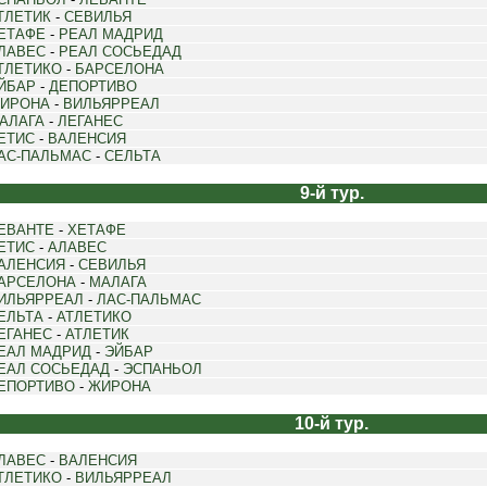
ТЛЕТИК
-
СЕВИЛЬЯ
ЕТАФЕ
-
РЕАЛ МАДРИД
ЛАВЕС
-
РЕАЛ СОСЬЕДАД
ТЛЕТИКО
-
БАРСЕЛОНА
ЙБАР
-
ДЕПОРТИВО
ИРОНА
-
ВИЛЬЯРРЕАЛ
АЛАГА
-
ЛЕГАНЕС
ЕТИС
-
ВАЛЕНСИЯ
АС-ПАЛЬМАС
-
СЕЛЬТА
9-й тур.
ЕВАНТЕ
-
ХЕТАФЕ
ЕТИС
-
АЛАВЕС
АЛЕНСИЯ
-
СЕВИЛЬЯ
АРСЕЛОНА
-
МАЛАГА
ИЛЬЯРРЕАЛ
-
ЛАС-ПАЛЬМАС
ЕЛЬТА
-
АТЛЕТИКО
ЕГАНЕС
-
АТЛЕТИК
ЕАЛ МАДРИД
-
ЭЙБАР
ЕАЛ СОСЬЕДАД
-
ЭСПАНЬОЛ
ЕПОРТИВО
-
ЖИРОНА
10-й тур.
ЛАВЕС
-
ВАЛЕНСИЯ
ТЛЕТИКО
-
ВИЛЬЯРРЕАЛ