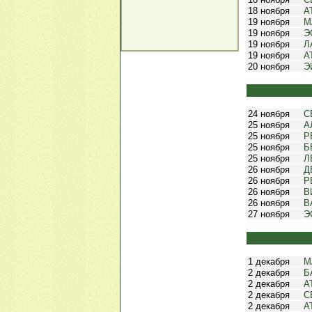
18 ноября
А
19 ноября
М
19 ноября
Э
19 ноября
Л
19 ноября
А
20 ноября
Э
24 ноября
С
25 ноября
А
25 ноября
Р
25 ноября
Б
25 ноября
Л
26 ноября
Д
26 ноября
Р
26 ноября
В
26 ноября
В
27 ноября
Э
1 декабря
М
2 декабря
Б
2 декабря
А
2 декабря
С
2 декабря
А