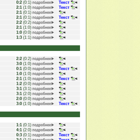
0:2
(0:1)
Текст
2:1
(1:0)
Текст
2:1
(0:1)
2:1
(0:1)
Текст
2:2
(0:2)
2:1
(1:0)
1:0
(0:0)
1:3
(1:1)
2:2
(0:2)
3:0
(1:0)
0:1
(0:0)
Текст
1:0
(1:0)
2:1
(1:0)
Текст
1:2
(0:0)
3:1
(3:1)
3:1
(2:0)
2:0
(0:0)
3:0
(1:0)
Текст
1:1
(0:1)
4:1
(2:0)
0:3
(0:1)
Текст
2:1
(1:1)
Текст