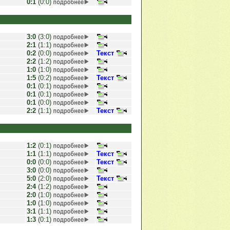
0:1
(0:0)
3:0
(3:0)
2:1
(1:1)
0:2
(0:0)
Текст
2:2
(1:2)
1:0
(1:0)
1:5
(0:2)
Текст
0:1
(0:1)
0:1
(0:1)
0:1
(0:0)
2:2
(1:1)
Текст
1:2
(0:1)
1:1
(1:1)
Текст
0:0
(0:0)
Текст
3:0
(0:0)
5:0
(2:0)
Текст
2:4
(1:2)
2:0
(1:0)
1:0
(1:0)
3:1
(1:1)
1:3
(0:1)