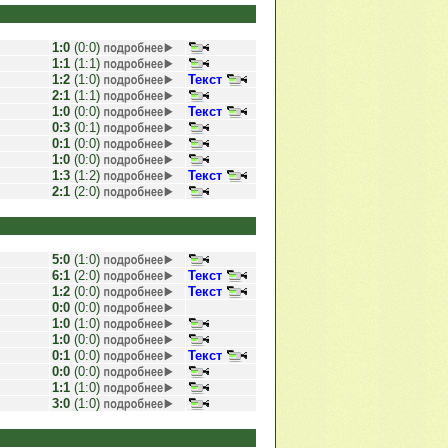
1:0
(0:0)
1:1
(1:1)
1:2
(1:0)
Текст
2:1
(1:1)
1:0
(0:0)
Текст
0:3
(0:1)
0:1
(0:0)
1:0
(0:0)
1:3
(1:2)
Текст
2:1
(2:0)
5:0
(1:0)
6:1
(2:0)
Текст
1:2
(0:0)
Текст
0:0
(0:0)
1:0
(1:0)
1:0
(0:0)
0:1
(0:0)
Текст
0:0
(0:0)
1:1
(1:0)
3:0
(1:0)