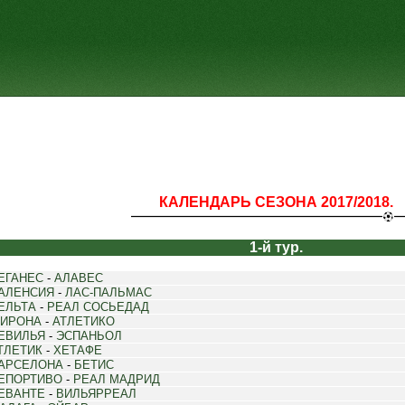
КАЛЕНДАРЬ СЕЗОНА 2017/2018.
1-й тур.
ЕГАНЕС
-
АЛАВЕС
АЛЕНСИЯ
-
ЛАС-ПАЛЬМАС
ЕЛЬТА
-
РЕАЛ СОСЬЕДАД
ИРОНА
-
АТЛЕТИКО
ЕВИЛЬЯ
-
ЭСПАНЬОЛ
ТЛЕТИК
-
ХЕТАФЕ
АРСЕЛОНА
-
БЕТИС
ЕПОРТИВО
-
РЕАЛ МАДРИД
ЕВАНТЕ
-
ВИЛЬЯРРЕАЛ