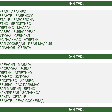
4-й тур.
ЙБАР
-
ЛЕГАНЕС
ЕВАНТЕ
-
ВАЛЕНСИЯ
ЕТАФЕ
-
БАРСЕЛОНА
ЕТИС
-
ДЕПОРТИВО
ТЛЕТИКО
-
МАЛАГА
ЛАВЕС
-
ВИЛЬЯРРЕАЛ
ИРОНА
-
СЕВИЛЬЯ
АС-ПАЛЬМАС
-
АТЛЕТИК
ЕАЛ СОСЬЕДАД
-
РЕАЛ МАДРИД
СПАНЬОЛ
-
СЕЛЬТА
5-й тур.
АЛЕНСИЯ
-
МАЛАГА
АРСЕЛОНА
-
ЭЙБАР
ТЛЕТИК
-
АТЛЕТИКО
ЕГАНЕС
-
ЖИРОНА
ЕПОРТИВО
-
АЛАВЕС
ЕВИЛЬЯ
-
ЛАС-ПАЛЬМАС
ЕАЛ МАДРИД
-
БЕТИС
ИЛЬЯРРЕАЛ
-
ЭСПАНЬОЛ
ЕЛЬТА
-
ХЕТАФЕ
ЕВАНТЕ
-
РЕАЛ СОСЬЕДАД
6-й тур.