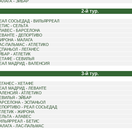
АЛАГА
-
ЭЙБАР
2-й тур.
ЕАЛ СОСЬЕДАД
-
ВИЛЬЯРРЕАЛ
ЕТИС
-
СЕЛЬТА
ЛАВЕС
-
БАРСЕЛОНА
ЕВАНТЕ
-
ДЕПОРТИВО
ИРОНА
-
МАЛАГА
АС-ПАЛЬМАС
-
АТЛЕТИКО
СПАНЬОЛ
-
ЛЕГАНЕС
ЙБАР
-
АТЛЕТИК
ЕТАФЕ
-
СЕВИЛЬЯ
ЕАЛ МАДРИД
-
ВАЛЕНСИЯ
3-й тур.
ЕГАНЕС
-
ХЕТАФЕ
ЕАЛ МАДРИД
-
ЛЕВАНТЕ
АЛЕНСИЯ
-
АТЛЕТИКО
ЕВИЛЬЯ
-
ЭЙБАР
АРСЕЛОНА
-
ЭСПАНЬОЛ
ЕПОРТИВО
-
РЕАЛ СОСЬЕДАД
ТЛЕТИК
-
ЖИРОНА
ЕЛЬТА
-
АЛАВЕС
ИЛЬЯРРЕАЛ
-
БЕТИС
АЛАГА
-
ЛАС-ПАЛЬМАС