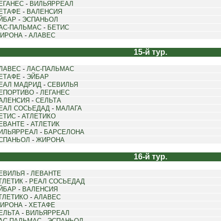
ЕГАНЕС
-
ВИЛЬЯРРЕАЛ
ЕТАФЕ
-
ВАЛЕНСИЯ
ЙБАР
-
ЭСПАНЬОЛ
АС-ПАЛЬМАС
-
БЕТИС
ИРОНА
-
АЛАВЕС
15-й тур.
ЛАВЕС
-
ЛАС-ПАЛЬМАС
ЕТАФЕ
-
ЭЙБАР
ЕАЛ МАДРИД
-
СЕВИЛЬЯ
ЕПОРТИВО
-
ЛЕГАНЕС
АЛЕНСИЯ
-
СЕЛЬТА
ЕАЛ СОСЬЕДАД
-
МАЛАГА
ЕТИС
-
АТЛЕТИКО
ЕВАНТЕ
-
АТЛЕТИК
ИЛЬЯРРЕАЛ
-
БАРСЕЛОНА
СПАНЬОЛ
-
ЖИРОНА
16-й тур.
ЕВИЛЬЯ
-
ЛЕВАНТЕ
ТЛЕТИК
-
РЕАЛ СОСЬЕДАД
ЙБАР
-
ВАЛЕНСИЯ
ТЛЕТИКО
-
АЛАВЕС
ИРОНА
-
ХЕТАФЕ
ЕЛЬТА
-
ВИЛЬЯРРЕАЛ
АС-ПАЛЬМАС
-
ЭСПАНЬОЛ