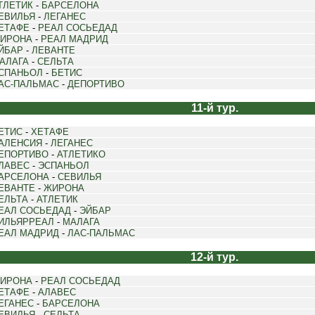
ТЛЕТИК
-
БАРСЕЛОНА
ЕВИЛЬЯ
-
ЛЕГАНЕС
ЕТАФЕ
-
РЕАЛ СОСЬЕДАД
ИРОНА
-
РЕАЛ МАДРИД
ЙБАР
-
ЛЕВАНТЕ
АЛАГА
-
СЕЛЬТА
СПАНЬОЛ
-
БЕТИС
АС-ПАЛЬМАС
-
ДЕПОРТИВО
11-й тур.
ЕТИС
-
ХЕТАФЕ
АЛЕНСИЯ
-
ЛЕГАНЕС
ЕПОРТИВО
-
АТЛЕТИКО
ЛАВЕС
-
ЭСПАНЬОЛ
АРСЕЛОНА
-
СЕВИЛЬЯ
ЕВАНТЕ
-
ЖИРОНА
ЕЛЬТА
-
АТЛЕТИК
ЕАЛ СОСЬЕДАД
-
ЭЙБАР
ИЛЬЯРРЕАЛ
-
МАЛАГА
ЕАЛ МАДРИД
-
ЛАС-ПАЛЬМАС
12-й тур.
ИРОНА
-
РЕАЛ СОСЬЕДАД
ЕТАФЕ
-
АЛАВЕС
ЕГАНЕС
-
БАРСЕЛОНА
ЕВИЛЬЯ
-
СЕЛЬТА