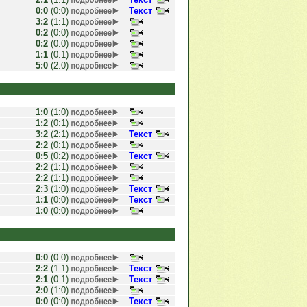
0:0
(0:0)
Текст
3:2
(1:1)
0:2
(0:0)
0:2
(0:0)
1:1
(0:1)
5:0
(2:0)
1:0
(1:0)
1:2
(0:1)
3:2
(2:1)
Текст
2:2
(0:1)
0:5
(0:2)
Текст
2:2
(1:1)
2:2
(1:1)
2:3
(1:0)
Текст
1:1
(0:0)
Текст
1:0
(0:0)
0:0
(0:0)
2:2
(1:1)
Текст
2:1
(0:1)
Текст
2:0
(1:0)
0:0
(0:0)
Текст