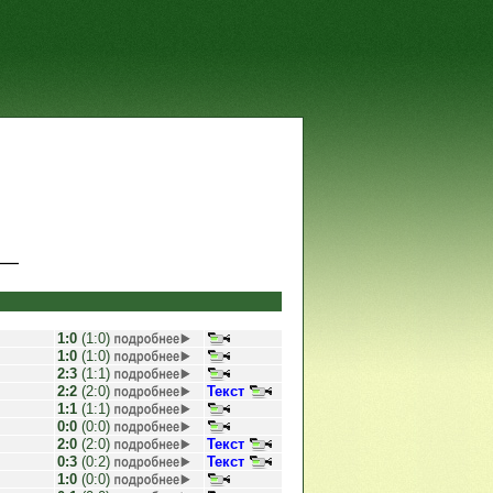
1:0
(1:0)
1:0
(1:0)
2:3
(1:1)
2:2
(2:0)
Текст
1:1
(1:1)
0:0
(0:0)
2:0
(2:0)
Текст
0:3
(0:2)
Текст
1:0
(0:0)