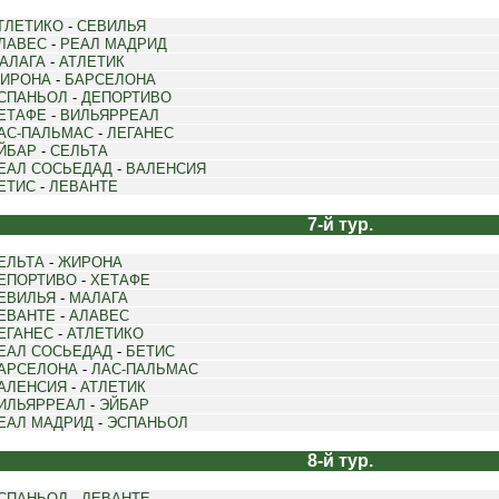
ТЛЕТИКО
-
СЕВИЛЬЯ
ЛАВЕС
-
РЕАЛ МАДРИД
АЛАГА
-
АТЛЕТИК
ИРОНА
-
БАРСЕЛОНА
СПАНЬОЛ
-
ДЕПОРТИВО
ЕТАФЕ
-
ВИЛЬЯРРЕАЛ
АС-ПАЛЬМАС
-
ЛЕГАНЕС
ЙБАР
-
СЕЛЬТА
ЕАЛ СОСЬЕДАД
-
ВАЛЕНСИЯ
ЕТИС
-
ЛЕВАНТЕ
7-й тур.
ЕЛЬТА
-
ЖИРОНА
ЕПОРТИВО
-
ХЕТАФЕ
ЕВИЛЬЯ
-
МАЛАГА
ЕВАНТЕ
-
АЛАВЕС
ЕГАНЕС
-
АТЛЕТИКО
ЕАЛ СОСЬЕДАД
-
БЕТИС
АРСЕЛОНА
-
ЛАС-ПАЛЬМАС
АЛЕНСИЯ
-
АТЛЕТИК
ИЛЬЯРРЕАЛ
-
ЭЙБАР
ЕАЛ МАДРИД
-
ЭСПАНЬОЛ
8-й тур.
СПАНЬОЛ
-
ЛЕВАНТЕ