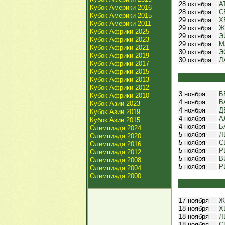
28 октября
А
Кубок Америки 2016
28 октября
С
Кубок Америки 2015
29 октября
Х
Кубок Америки 2011
29 октября
Ж
Кубок Африки 2025
29 октября
Э
Кубок Африки 2023
29 октября
М
Кубок Африки 2021
30 октября
Э
Кубок Африки 2019
30 октября
Л
Кубок Африки 2017
Кубок Африки 2015
Кубок Африки 2013
Кубок Африки 2012
3 ноября
Б
Кубок Африки 2010
4 ноября
В
Кубок Азии 2023
4 ноября
Д
Кубок Азии 2019
4 ноября
А
Кубок Азии 2015
4 ноября
Б
Олимпиада 2024
5 ноября
Л
Олимпиада 2020
5 ноября
С
Олимпиада 2016
5 ноября
Р
Олимпиада 2012
5 ноября
В
Олимпиада 2008
5 ноября
Р
Олимпиада 2004
Олимпиада 2000
17 ноября
Ж
18 ноября
Х
18 ноября
Л
18 ноября
С