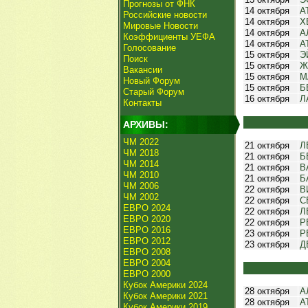
Прогнозы от ФНК
14 октября
А
Российские новости
14 октября
Х
Мировые Новости
14 октября
А
Коэффициенты УЕФА
14 октября
А
Голосование
15 октября
Э
Поиск
15 октября
Ж
Вакансии
15 октября
М
Новый Форум
15 октября
Б
Старый Форум
16 октября
Л
Контакты
АРХИВЫ:
ЧМ 2022
21 октября
Л
ЧМ 2018
21 октября
Б
ЧМ 2014
21 октября
В
ЧМ 2010
21 октября
Б
ЧМ 2006
22 октября
В
ЧМ 2002
22 октября
С
ЕВРО 2024
22 октября
Л
ЕВРО 2020
22 октября
Р
ЕВРО 2016
23 октября
Р
ЕВРО 2012
23 октября
Д
ЕВРО 2008
ЕВРО 2004
ЕВРО 2000
Кубок Америки 2024
28 октября
А
Кубок Америки 2021
28 октября
А
Кубок Америки 2019