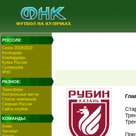
РОССИЯ:
Сезон 2018/2019
Календарь
Бомбардиры
Кубок России
Суперкубок
ФНЛ
РАЗНОЕ:
Трансферы
Контрольные матчи
Гла
Список чемпионов
Сборная России
Ста
Сайты клубов
Трен
КОМАНДЫ:
Тре
Анжи
Арсенал
Пре
Ахмат