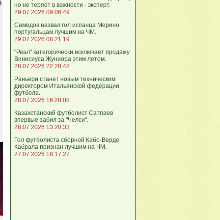
й
но не теряет в важности - эксперт.
29.07.2026 09:06:49
Самедов назвал гол испанца Мерино
португальцам лучшим на ЧМ.
29.07.2026 08:21:19
"Реал" категорически исключает продажу
Винисиуса Жуниора этим летом.
28.07.2026 22:28:48
Раньери станет новым техническим
директором Итальянской федерации
футбола.
28.07.2026 16:28:08
Казахстанский футболист Сатпаев
впервые забил за "Челси".
28.07.2026 13:20:33
Гол футболиста сборной Кабо-Верде
Кабрала признан лучшим на ЧМ.
27.07.2026 18:17:27