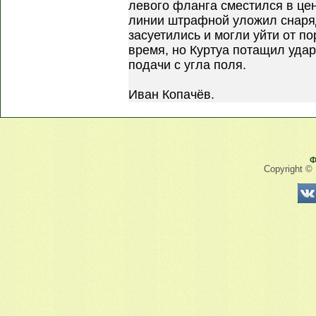
левого фланга сместился в цен
линии штрафной уложил снаряд
засуетились и могли уйти от п
время, но Куртуа потащил удар
подачи с угла поля.
Иван Копачёв.
Ф
Copyright ©