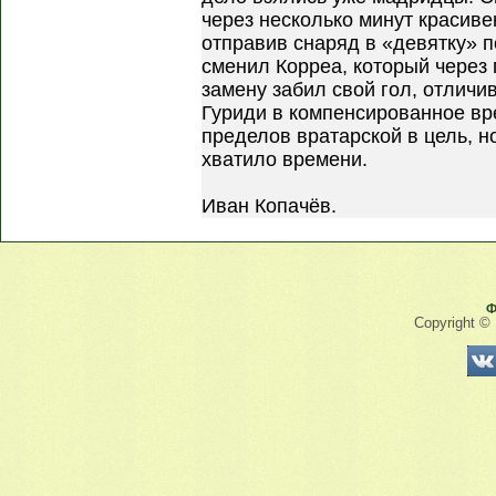
через несколько минут красив
отправив снаряд в «девятку» п
сменил Корреа, который через 
замену забил свой гол, отличи
Гуриди в компенсированное вр
пределов вратарской в цель, н
хватило времени.
Иван Копачёв.
Ф
Copyright ©