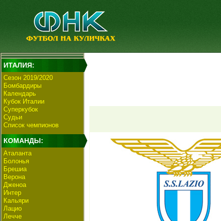
ИТАЛИЯ:
Сезон 2019/2020
Бомбардиры
Календарь
Кубок Италии
Суперкубок
Судьи
Список чемпионов
КОМАНДЫ:
Аталанта
Болонья
Брешиа
Верона
Дженоа
Интер
Кальяри
Лацио
Лечче