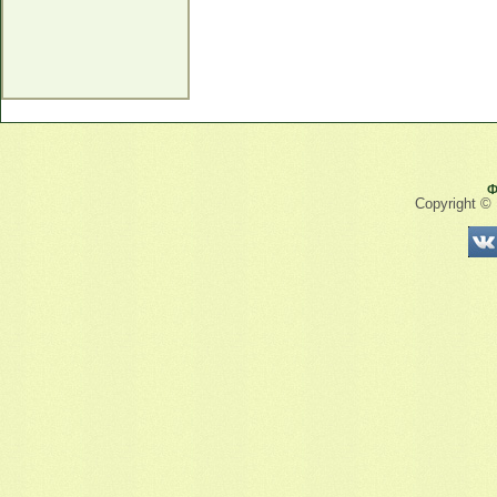
Ф
Copyright ©