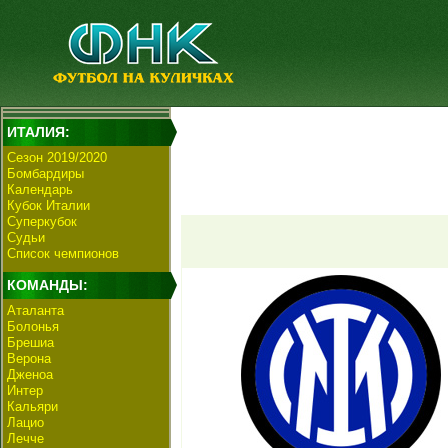
ИТАЛИЯ:
Сезон 2019/2020
Бомбардиры
Календарь
Кубок Италии
Суперкубок
Судьи
Список чемпионов
КОМАНДЫ:
Аталанта
Болонья
Брешиа
Верона
Дженоа
Интер
Кальяри
Лацио
Лечче