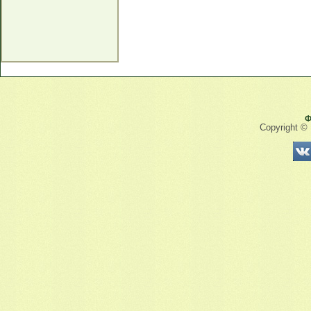
Ф
Copyright ©