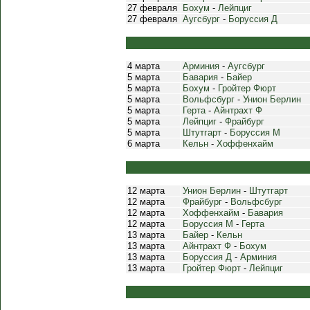
27 февраля
Бохум
-
Лейпциг
27 февраля
Аугсбург
-
Боруссия Д
4 марта
Арминия
-
Аугсбург
5 марта
Бавария
-
Байер
5 марта
Бохум
-
Гройтер Фюрт
5 марта
Вольфсбург
-
Унион Берлин
5 марта
Герта
-
Айнтрахт Ф
5 марта
Лейпциг
-
Фрайбург
5 марта
Штутгарт
-
Боруссия М
6 марта
Кельн
-
Хоффенхайм
12 марта
Унион Берлин
-
Штутгарт
12 марта
Фрайбург
-
Вольфсбург
12 марта
Хоффенхайм
-
Бавария
12 марта
Боруссия М
-
Герта
13 марта
Байер
-
Кельн
13 марта
Айнтрахт Ф
-
Бохум
13 марта
Боруссия Д
-
Арминия
13 марта
Гройтер Фюрт
-
Лейпциг