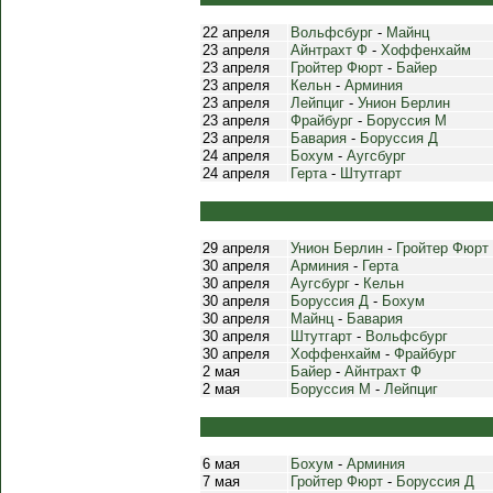
22 апреля
Вольфсбург
-
Майнц
23 апреля
Айнтрахт Ф
-
Хоффенхайм
23 апреля
Гройтер Фюрт
-
Байер
23 апреля
Кельн
-
Арминия
23 апреля
Лейпциг
-
Унион Берлин
23 апреля
Фрайбург
-
Боруссия М
23 апреля
Бавария
-
Боруссия Д
24 апреля
Бохум
-
Аугсбург
24 апреля
Герта
-
Штутгарт
29 апреля
Унион Берлин
-
Гройтер Фюрт
30 апреля
Арминия
-
Герта
30 апреля
Аугсбург
-
Кельн
30 апреля
Боруссия Д
-
Бохум
30 апреля
Майнц
-
Бавария
30 апреля
Штутгарт
-
Вольфсбург
30 апреля
Хоффенхайм
-
Фрайбург
2 мая
Байер
-
Айнтрахт Ф
2 мая
Боруссия М
-
Лейпциг
6 мая
Бохум
-
Арминия
7 мая
Гройтер Фюрт
-
Боруссия Д