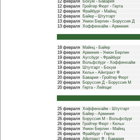
12 февраля
Бохум
-
Бавария
12 февраля
Гройтер Фюрт
-
Герта
12 февраля
Фрайбург
-
Майнц
12 февраля
Байер
-
Штутгарт
13 февраля
Унион Берлин
-
Боруссия Д
13 февраля
Хоффенхайм
-
Арминия
18 февраля
Майнц
-
Байер
19 февраля
Арминия
-
Унион Берлин
19 февраля
Аугсбург
-
Фрайбург
19 февраля
Вольфсбург
-
Хоффенхайм
19 февраля
Штутгарт
-
Бохум
19 февраля
Кельн
-
Айнтрахт Ф
20 февраля
Бавария
-
Гройтер Фюрт
20 февраля
Боруссия Д
-
Боруссия М
20 февраля
Герта
-
Лейпциг
25 февраля
Хоффенхайм
-
Штутгарт
26 февраля
Байер
-
Арминия
26 февраля
Боруссия М
-
Вольфсбург
26 февраля
Гройтер Фюрт
-
Кельн
26 февраля
Унион Берлин
-
Майнц
26 февраля
Фрайбург
-
Герта
26 февраля
Айнтрахт Ф
-
Бавария