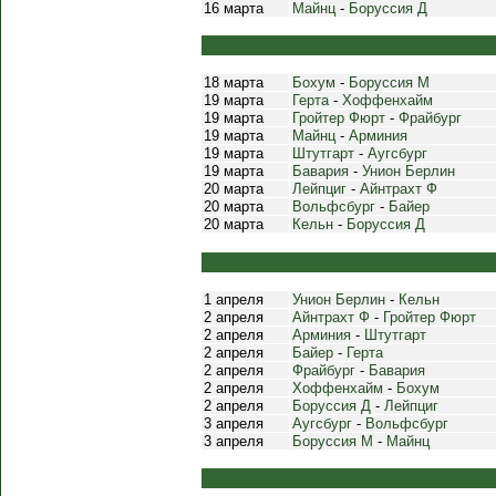
16 марта
Майнц
-
Боруссия Д
18 марта
Бохум
-
Боруссия М
19 марта
Герта
-
Хоффенхайм
19 марта
Гройтер Фюрт
-
Фрайбург
19 марта
Майнц
-
Арминия
19 марта
Штутгарт
-
Аугсбург
19 марта
Бавария
-
Унион Берлин
20 марта
Лейпциг
-
Айнтрахт Ф
20 марта
Вольфсбург
-
Байер
20 марта
Кельн
-
Боруссия Д
1 апреля
Унион Берлин
-
Кельн
2 апреля
Айнтрахт Ф
-
Гройтер Фюрт
2 апреля
Арминия
-
Штутгарт
2 апреля
Байер
-
Герта
2 апреля
Фрайбург
-
Бавария
2 апреля
Хоффенхайм
-
Бохум
2 апреля
Боруссия Д
-
Лейпциг
3 апреля
Аугсбург
-
Вольфсбург
3 апреля
Боруссия М
-
Майнц