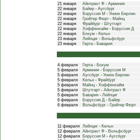
21 января
Айнтрахт Ф
-
Арминия
22 января
Байер
-
Аугсбург
22 января
Боруссия М
-
Унион Берлин
22 января
Гройтер Фюрт
-
Майнц
22 января
Фрайбург
-
Штутгарт
22 января
Хоффенхайм
-
Боруссия Д
22 января
Бохум
-
Кельн
23 января
Лейпциг
-
Вольфсбург
23 января
Герта
-
Бавария
4 февраля
Герта
-
Бохум
5 февраля
Арминия
-
Боруссия М
5 февраля
Аугсбург
-
Унион Берлин
5 февраля
Кельн
-
Фрайбург
5 февраля
Майнц
-
Хоффенхайм
5 февраля
Штутгарт
-
Айнтрахт Ф
5 февраля
Бавария
-
Лейпциг
6 февраля
Боруссия Д
-
Байер
6 февраля
Вольфсбург
-
Гройтер Фюрт
11 февраля
Лейпциг
-
Кельн
12 февраля
Айнтрахт Ф
-
Вольфсбург
12 февраля
Боруссия М
-
Аугсбург