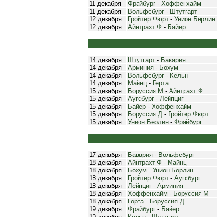
11 декабря
Фрайбург
-
Хоффенхайм
11 декабря
Вольфсбург
-
Штутгарт
12 декабря
Гройтер Фюрт
-
Унион Берлин
12 декабря
Айнтрахт Ф
-
Байер
14 декабря
Штутгарт
-
Бавария
14 декабря
Арминия
-
Бохум
14 декабря
Вольфсбург
-
Кельн
14 декабря
Майнц
-
Герта
15 декабря
Боруссия М
-
Айнтрахт Ф
15 декабря
Аугсбург
-
Лейпциг
15 декабря
Байер
-
Хоффенхайм
15 декабря
Боруссия Д
-
Гройтер Фюрт
15 декабря
Унион Берлин
-
Фрайбург
17 декабря
Бавария
-
Вольфсбург
18 декабря
Айнтрахт Ф
-
Майнц
18 декабря
Бохум
-
Унион Берлин
18 декабря
Гройтер Фюрт
-
Аугсбург
18 декабря
Лейпциг
-
Арминия
18 декабря
Хоффенхайм
-
Боруссия М
18 декабря
Герта
-
Боруссия Д
19 декабря
Фрайбург
-
Байер
19 декабря
Кельн
-
Штутгарт