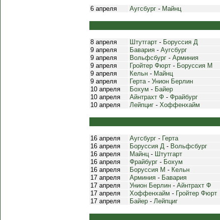
6 апреля
Аугсбург
-
Майнц
8 апреля
Штутгарт
-
Боруссия Д
9 апреля
Бавария
-
Аугсбург
9 апреля
Вольфсбург
-
Арминия
9 апреля
Гройтер Фюрт
-
Боруссия М
9 апреля
Кельн
-
Майнц
9 апреля
Герта
-
Унион Берлин
10 апреля
Бохум
-
Байер
10 апреля
Айнтрахт Ф
-
Фрайбург
10 апреля
Лейпциг
-
Хоффенхайм
16 апреля
Аугсбург
-
Герта
16 апреля
Боруссия Д
-
Вольфсбург
16 апреля
Майнц
-
Штутгарт
16 апреля
Фрайбург
-
Бохум
16 апреля
Боруссия М
-
Кельн
17 апреля
Арминия
-
Бавария
17 апреля
Унион Берлин
-
Айнтрахт Ф
17 апреля
Хоффенхайм
-
Гройтер Фюрт
17 апреля
Байер
-
Лейпциг