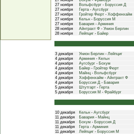
27 ноября
Вольфсбург
-
Боруссия Д
27 ноября
Герта
-
Аугсбург
27 ноября
Гройтер Фюрт
-
Хоффенхайм
27 ноября
Кельн
-
Боруссия М
27 ноября
Бавария
-
Арминия
28 ноября
Айнтрахт Ф
-
Унион Берлин
28 ноября
Лейпциг
-
Байер
3 декабря
Унион Берлин
-
Лейпциг
4 декабря
Арминия
-
Кельн
4 декабря
Аугсбург
-
Бохум
4 декабря
Байер
-
Гройтер Фюрт
4 декабря
Майнц
-
Вольфсбург
4 декабря
Хоффенхайм
-
Айнтрахт Ф
4 декабря
Боруссия Д
-
Бавария
5 декабря
Штутгарт
-
Герта
5 декабря
Боруссия М
-
Фрайбург
10 декабря
Кельн
-
Аугсбург
11 декабря
Бавария
-
Майнц
11 декабря
Бохум
-
Боруссия Д
11 декабря
Герта
-
Арминия
11 декабря
Лейпциг
-
Боруссия М