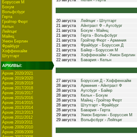
Боруссия М
Бохум
Вольфсбург
Герта
20 августа
Лейпциг
-
Штутгарт
Гройтер Фюрт
21 августа
Айнтрахт Ф
-
Аугсбург
Кельн
21 августа
Бохум
-
Майнц
Лейпциг
21 августа
Герта
-
Вольфсбург
Майнц
21 августа
Гройтер Фюрт
-
Арминия
Унион Берлин
21 августа
Фрайбург
-
Боруссия Д
Фрайбург
21 августа
Байер
-
Боруссия М
Хоффенхайм
22 августа
Хоффенхайм
-
Унион Берлин
Штутгарт
22 августа
Бавария
-
Кельн
АРХИВЫ:
Архив 2020/2021
Архив 2019/2020
27 августа
Боруссия Д
-
Хоффенхайм
Архив 2018/2019
28 августа
Арминия
-
Айнтрахт Ф
Архив 2017/2018
28 августа
Аугсбург
-
Байер
Архив 2016/2017
28 августа
Кельн
-
Бохум
Архив 2015/2016
28 августа
Майнц
-
Гройтер Фюрт
Архив 2014/2015
28 августа
Штутгарт
-
Фрайбург
Архив 2013/2014
28 августа
Бавария
-
Герта
Архив 2012/2013
29 августа
Унион Берлин
-
Боруссия М
Архив 2011/2012
29 августа
Вольфсбург
-
Лейпциг
Архив 2010/2011
Архив 2009/2010
Архив 2008/2009
Архив 2007/2008